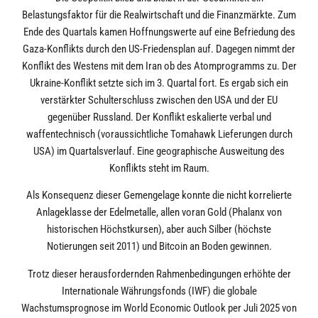
Belastungsfaktor für die Realwirtschaft und die Finanzmärkte. Zum
Ende des Quartals kamen Hoffnungswerte auf eine Befriedung des
Gaza-Konflikts durch den US-Friedensplan auf. Dagegen nimmt der
Konflikt des Westens mit dem Iran ob des Atomprogramms zu. Der
Ukraine-Konflikt setzte sich im 3. Quartal fort. Es ergab sich ein
verstärkter Schulterschluss zwischen den USA und der EU
gegenüber Russland. Der Konflikt eskalierte verbal und
waffentechnisch (voraussichtliche Tomahawk Lieferungen durch
USA) im Quartalsverlauf. Eine geographische Ausweitung des
Konflikts steht im Raum.
Als Konsequenz dieser Gemengelage konnte die nicht korrelierte
Anlageklasse der Edelmetalle, allen voran Gold (Phalanx von
historischen Höchstkursen), aber auch Silber (höchste
Notierungen seit 2011) und Bitcoin an Boden gewinnen.
Trotz dieser herausfordernden Rahmenbedingungen erhöhte der
Internationale Währungsfonds (IWF) die globale
Wachstumsprognose im World Economic Outlook per Juli 2025 von