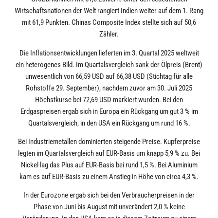
Wirtschaftsnationen der Welt rangiert Indien weiter auf dem 1. Rang
mit 61,9 Punkten. Chinas Composite Index stellte sich auf 50,6
Zähler.
Die Inflationsentwicklungen lieferten im 3. Quartal 2025 weltweit
ein heterogenes Bild. Im Quartalsvergleich sank der Ölpreis (Brent)
unwesentlich von 66,59 USD auf 66,38 USD (Stichtag für alle
Rohstoffe 29. September), nachdem zuvor am 30. Juli 2025
Höchstkurse bei 72,69 USD markiert wurden. Bei den
Erdgaspreisen ergab sich in Europa ein Rückgang um gut 3 % im
Quartalsvergleich, in den USA ein Rückgang um rund 16 %.
Bei Industriemetallen dominierten steigende Preise. Kupferpreise
legten im Quartalsvergleich auf EUR-Basis um knapp 5,9 % zu. Bei
Nickel lag das Plus auf EUR-Basis bei rund 1,5 %. Bei Aluminium
kam es auf EUR-Basis zu einem Anstieg in Höhe von circa 4,3 %.
In der Eurozone ergab sich bei den Verbraucherpreisen in der
Phase von Juni bis August mit unverändert 2,0 % keine