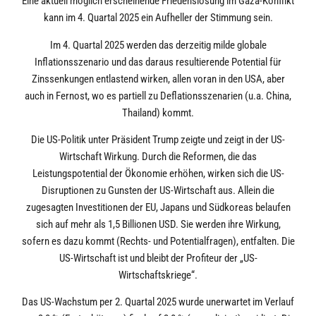
Eine aktuell möglich erscheinende Friedenslösung im Gaza-Konflikt
kann im 4. Quartal 2025 ein Aufheller der Stimmung sein.
Im 4. Quartal 2025 werden das derzeitig milde globale
Inflationsszenario und das daraus resultierende Potential für
Zinssenkungen entlastend wirken, allen voran in den USA, aber
auch in Fernost, wo es partiell zu Deflationsszenarien (u.a. China,
Thailand) kommt.
Die US-Politik unter Präsident Trump zeigte und zeigt in der US-
Wirtschaft Wirkung. Durch die Reformen, die das
Leistungspotential der Ökonomie erhöhen, wirken sich die US-
Disruptionen zu Gunsten der US-Wirtschaft aus. Allein die
zugesagten Investitionen der EU, Japans und Südkoreas belaufen
sich auf mehr als 1,5 Billionen USD. Sie werden ihre Wirkung,
sofern es dazu kommt (Rechts- und Potentialfragen), entfalten. Die
US-Wirtschaft ist und bleibt der Profiteur der „US-
Wirtschaftskriege“.
Das US-Wachstum per 2. Quartal 2025 wurde unerwartet im Verlauf