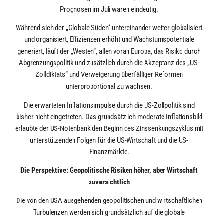
Prognosen im Juli waren eindeutig.
Während sich der „Globale Süden“ untereinander weiter globalisiert
und organisiert, Effizienzen erhöht und Wachstumspotentiale
generiert, läuft der „Westen“, allen voran Europa, das Risiko durch
Abgrenzungspolitik und zusätzlich durch die Akzeptanz des „US-
Zolldiktats“ und Verweigerung überfälliger Reformen
unterproportional zu wachsen.
Die erwarteten Inflationsimpulse durch die US-Zollpolitik sind
bisher nicht eingetreten. Das grundsätzlich moderate Inflationsbild
erlaubte der US-Notenbank den Beginn des Zinssenkungszyklus mit
unterstützenden Folgen für die US-Wirtschaft und die US-
Finanzmärkte.
Die Perspektive: Geopolitische Risiken höher, aber Wirtschaft
zuversichtlich
Die von den USA ausgehenden geopolitischen und wirtschaftlichen
Turbulenzen werden sich grundsätzlich auf die globale