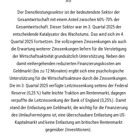
AG
Der Dienstleistungssektor ist der bedeutendste Sektor der
Gesamtwirtschaft mit einem Anteil zwischen 60%-70% der
Gesamtwirtschaft. Dieser Sektor war im 3. Quartal 2025 der
entscheidende Katalysator des Wachstums. Das wird sich im 4.
Quartal 2025 fortsetzen. Die vollzogenen Zinssenkungen als auch
die Erwartung weiterer Zinssenkungen liefern für die Verstetigung
der Wirtschaftsaktivität grundsätzlich Unterstützung. Neben den
damit einhergehenden reduzierten Finanzierungskosten am
Geldmarkt (bis zu 12 Monaten) ergibt sich eine psychologische
Unterstützung für die Wirtschaftsakteure durch die Zinssenkungen.
Die im 3. Quartal 2025 verfügte Leitzinssenkung seitens der Federal
Reserve (0,25 %) hatte leichte Traktion am Rentenmarkt, dagegen
verpuffte die Leitzinssenkung der Bank of England (0,25%). Damit
stand der Entlastung am Geldmarkt, die wichtig für die Finanzierung
des Umlaufvermögens ist, eine überschaubare Entlastung am US-
Kapitalmarkt und keine Entlastung am britischen Rentenmarkt
gegenüber (Investitionen).