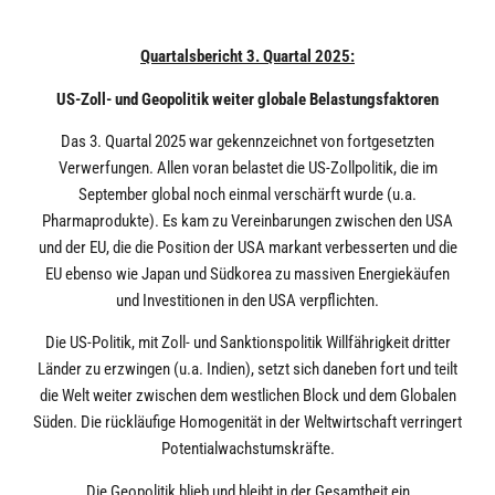
Quartalsbericht 3. Quartal 2025:
US-Zoll- und Geopolitik weiter globale Belastungsfaktoren
Das 3. Quartal 2025 war gekennzeichnet von fortgesetzten
Verwerfungen. Allen voran belastet die US-Zollpolitik, die im
September global noch einmal verschärft wurde (u.a.
Pharmaprodukte). Es kam zu Vereinbarungen zwischen den USA
und der EU, die die Position der USA markant verbesserten und die
EU ebenso wie Japan und Südkorea zu massiven Energiekäufen
und Investitionen in den USA verpflichten.
Die US-Politik, mit Zoll- und Sanktionspolitik Willfährigkeit dritter
Länder zu erzwingen (u.a. Indien), setzt sich daneben fort und teilt
die Welt weiter zwischen dem westlichen Block und dem Globalen
Süden. Die rückläufige Homogenität in der Weltwirtschaft verringert
Potentialwachstumskräfte.
Die Geopolitik blieb und bleibt in der Gesamtheit ein