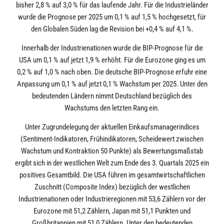
bisher 2,8 % auf 3,0 % für das laufende Jahr. Für die Industrieländer
wurde die Prognose per 2025 um 0,1 % auf 1,5 % hochgesetzt, für
den Globalen Süden lag die Revision bei +0,4 % auf 4,1 %.
Innerhalb der Industrienationen wurde die BIP-Prognose für die
USA um 0,1 % auf jetzt 1,9 % erhöht. Für die Eurozone ging es um
0,2 % auf 1,0 % nach oben. Die deutsche BIP-Prognose erfuhr eine
Anpassung um 0,1 % auf jetzt 0,1 % Wachstum per 2025. Unter den
bedeutenden Ländern nimmt Deutschland bezüglich des
Wachstums den letzten Rang ein.
Unter Zugrundelegung der aktuellen Einkaufsmanagerindices
(Sentiment-Indikatoren, Frühindikatoren, Scheidewert zwischen
Wachstum und Kontraktion 50 Punkte) als Bewertungsmaßstab
ergibt sich in der westlichen Welt zum Ende des 3. Quartals 2025 ein
positives Gesamtbild. Die USA führen im gesamtwirtschaftlichen
Zuschnitt (Composite Index) bezüglich der westlichen
Industrienationen oder Industrieregionen mit 53,6 Zählern vor der
Eurozone mit 51,2 Zählern, Japan mit 51,1 Punkten und
Großbritannien mit 51,0 Zählern. Unter den bedeutenden