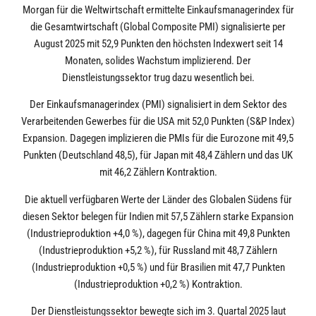
Morgan für die Weltwirtschaft ermittelte Einkaufsmanagerindex für
die Gesamtwirtschaft (Global Composite PMI) signalisierte per
August 2025 mit 52,9 Punkten den höchsten Indexwert seit 14
Monaten, solides Wachstum implizierend. Der
Dienstleistungssektor trug dazu wesentlich bei.
Der Einkaufsmanagerindex (PMI) signalisiert in dem Sektor des
Verarbeitenden Gewerbes für die USA mit 52,0 Punkten (S&P Index)
Expansion. Dagegen implizieren die PMIs für die Eurozone mit 49,5
Punkten (Deutschland 48,5), für Japan mit 48,4 Zählern und das UK
mit 46,2 Zählern Kontraktion.
Die aktuell verfügbaren Werte der Länder des Globalen Südens für
diesen Sektor belegen für Indien mit 57,5 Zählern starke Expansion
(Industrieproduktion +4,0 %), dagegen für China mit 49,8 Punkten
(Industrieproduktion +5,2 %), für Russland mit 48,7 Zählern
(Industrieproduktion +0,5 %) und für Brasilien mit 47,7 Punkten
(Industrieproduktion +0,2 %) Kontraktion.
Der Dienstleistungssektor bewegte sich im 3. Quartal 2025 laut