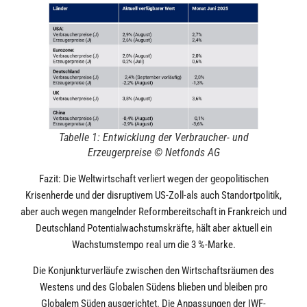
Tabelle 1: Entwicklung der Verbraucher- und
Erzeugerpreise © Netfonds AG
Fazit: Die Weltwirtschaft verliert wegen der geopolitischen
Krisenherde und der disruptivem US-Zoll-als auch Standortpolitik,
aber auch wegen mangelnder Reformbereitschaft in Frankreich und
Deutschland Potentialwachstumskräfte, hält aber aktuell ein
Wachstumstempo real um die 3 %-Marke.
Die Konjunkturverläufe zwischen den Wirtschaftsräumen des
Westens und des Globalen Südens blieben und bleiben pro
Globalem Süden ausgerichtet. Die Anpassungen der IWF-