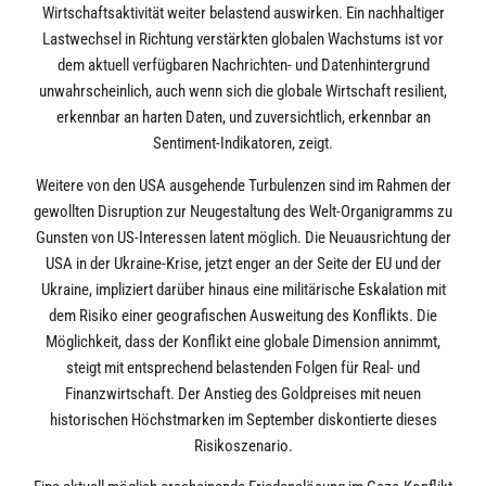
Wirtschaftsaktivität weiter belastend auswirken. Ein nachhaltiger
Lastwechsel in Richtung verstärkten globalen Wachstums ist vor
dem aktuell verfügbaren Nachrichten- und Datenhintergrund
unwahrscheinlich, auch wenn sich die globale Wirtschaft resilient,
erkennbar an harten Daten, und zuversichtlich, erkennbar an
Sentiment-Indikatoren, zeigt.
Weitere von den USA ausgehende Turbulenzen sind im Rahmen der
gewollten Disruption zur Neugestaltung des Welt-Organigramms zu
Gunsten von US-Interessen latent möglich. Die Neuausrichtung der
USA in der Ukraine-Krise, jetzt enger an der Seite der EU und der
Ukraine, impliziert darüber hinaus eine militärische Eskalation mit
dem Risiko einer geografischen Ausweitung des Konflikts. Die
Möglichkeit, dass der Konflikt eine globale Dimension annimmt,
steigt mit entsprechend belastenden Folgen für Real- und
Finanzwirtschaft. Der Anstieg des Goldpreises mit neuen
historischen Höchstmarken im September diskontierte dieses
Risikoszenario.