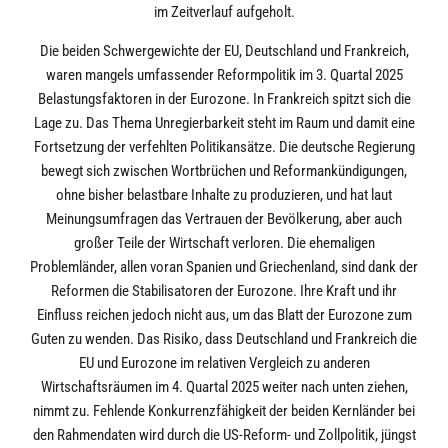
im Zeitverlauf aufgeholt.
Die beiden Schwergewichte der EU, Deutschland und Frankreich,
waren mangels umfassender Reformpolitik im 3. Quartal 2025
Belastungsfaktoren in der Eurozone. In Frankreich spitzt sich die
Lage zu. Das Thema Unregierbarkeit steht im Raum und damit eine
Fortsetzung der verfehlten Politikansätze. Die deutsche Regierung
bewegt sich zwischen Wortbrüchen und Reformankündigungen,
ohne bisher belastbare Inhalte zu produzieren, und hat laut
Meinungsumfragen das Vertrauen der Bevölkerung, aber auch
großer Teile der Wirtschaft verloren. Die ehemaligen
Problemländer, allen voran Spanien und Griechenland, sind dank der
Reformen die Stabilisatoren der Eurozone. Ihre Kraft und ihr
Einfluss reichen jedoch nicht aus, um das Blatt der Eurozone zum
Guten zu wenden. Das Risiko, dass Deutschland und Frankreich die
EU und Eurozone im relativen Vergleich zu anderen
Wirtschaftsräumen im 4. Quartal 2025 weiter nach unten ziehen,
nimmt zu. Fehlende Konkurrenzfähigkeit der beiden Kernländer bei
den Rahmendaten wird durch die US-Reform- und Zollpolitik, jüngst