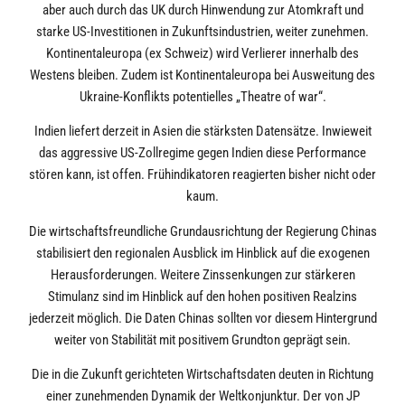
aber auch durch das UK durch Hinwendung zur Atomkraft und
starke US-Investitionen in Zukunftsindustrien, weiter zunehmen.
Kontinentaleuropa (ex Schweiz) wird Verlierer innerhalb des
Westens bleiben. Zudem ist Kontinentaleuropa bei Ausweitung des
Ukraine-Konflikts potentielles „Theatre of war“.
Indien liefert derzeit in Asien die stärksten Datensätze. Inwieweit
das aggressive US-Zollregime gegen Indien diese Performance
stören kann, ist offen. Frühindikatoren reagierten bisher nicht oder
kaum.
Die wirtschaftsfreundliche Grundausrichtung der Regierung Chinas
stabilisiert den regionalen Ausblick im Hinblick auf die exogenen
Herausforderungen. Weitere Zinssenkungen zur stärkeren
Stimulanz sind im Hinblick auf den hohen positiven Realzins
jederzeit möglich. Die Daten Chinas sollten vor diesem Hintergrund
weiter von Stabilität mit positivem Grundton geprägt sein.
Die in die Zukunft gerichteten Wirtschaftsdaten deuten in Richtung
einer zunehmenden Dynamik der Weltkonjunktur. Der von JP