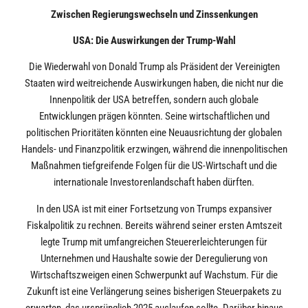
Zwischen Regierungswechseln und Zinssenkungen
USA: Die Auswirkungen der Trump-Wahl
Die Wiederwahl von Donald Trump als Präsident der Vereinigten
Staaten wird weitreichende Auswirkungen haben, die nicht nur die
Innenpolitik der USA betreffen, sondern auch globale
Entwicklungen prägen könnten. Seine wirtschaftlichen und
politischen Prioritäten könnten eine Neuausrichtung der globalen
Handels- und Finanzpolitik erzwingen, während die innenpolitischen
Maßnahmen tiefgreifende Folgen für die US-Wirtschaft und die
internationale Investorenlandschaft haben dürften.
In den USA ist mit einer Fortsetzung von Trumps expansiver
Fiskalpolitik zu rechnen. Bereits während seiner ersten Amtszeit
legte Trump mit umfangreichen Steuererleichterungen für
Unternehmen und Haushalte sowie der Deregulierung von
Wirtschaftszweigen einen Schwerpunkt auf Wachstum. Für die
Zukunft ist eine Verlängerung seines bisherigen Steuerpakets zu
erwarten, das ursprünglich 2025 auslaufen sollte. Darüber hinaus