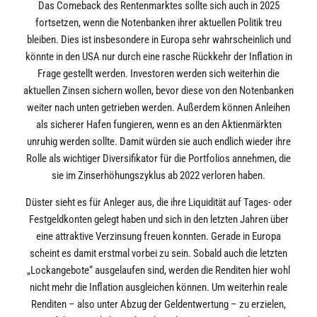
Das Comeback des Rentenmarktes sollte sich auch in 2025
fortsetzen, wenn die Notenbanken ihrer aktuellen Politik treu
bleiben. Dies ist insbesondere in Europa sehr wahrscheinlich und
könnte in den USA nur durch eine rasche Rückkehr der Inflation in
Frage gestellt werden. Investoren werden sich weiterhin die
aktuellen Zinsen sichern wollen, bevor diese von den Notenbanken
weiter nach unten getrieben werden. Außerdem können Anleihen
als sicherer Hafen fungieren, wenn es an den Aktienmärkten
unruhig werden sollte. Damit würden sie auch endlich wieder ihre
Rolle als wichtiger Diversifikator für die Portfolios annehmen, die
sie im Zinserhöhungszyklus ab 2022 verloren haben.
Düster sieht es für Anleger aus, die ihre Liquidität auf Tages- oder
Festgeldkonten gelegt haben und sich in den letzten Jahren über
eine attraktive Verzinsung freuen konnten. Gerade in Europa
scheint es damit erstmal vorbei zu sein. Sobald auch die letzten
„Lockangebote“ ausgelaufen sind, werden die Renditen hier wohl
nicht mehr die Inflation ausgleichen können. Um weiterhin reale
Renditen – also unter Abzug der Geldentwertung – zu erzielen,