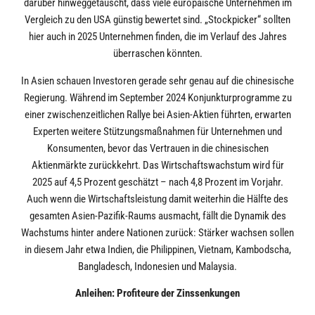
darüber hinweggetäuscht, dass viele europäische Unternehmen im
Vergleich zu den USA günstig bewertet sind. „Stockpicker“ sollten
hier auch in 2025 Unternehmen finden, die im Verlauf des Jahres
überraschen könnten.
In Asien schauen Investoren gerade sehr genau auf die chinesische
Regierung. Während im September 2024 Konjunkturprogramme zu
einer zwischenzeitlichen Rallye bei Asien-Aktien führten, erwarten
Experten weitere Stützungsmaßnahmen für Unternehmen und
Konsumenten, bevor das Vertrauen in die chinesischen
Aktienmärkte zurückkehrt. Das Wirtschaftswachstum wird für
2025 auf 4,5 Prozent geschätzt – nach 4,8 Prozent im Vorjahr.
Auch wenn die Wirtschaftsleistung damit weiterhin die Hälfte des
gesamten Asien-Pazifik-Raums ausmacht, fällt die Dynamik des
Wachstums hinter andere Nationen zurück: Stärker wachsen sollen
in diesem Jahr etwa Indien, die Philippinen, Vietnam, Kambodscha,
Bangladesch, Indonesien und Malaysia.
Anleihen: Profiteure der Zinssenkungen