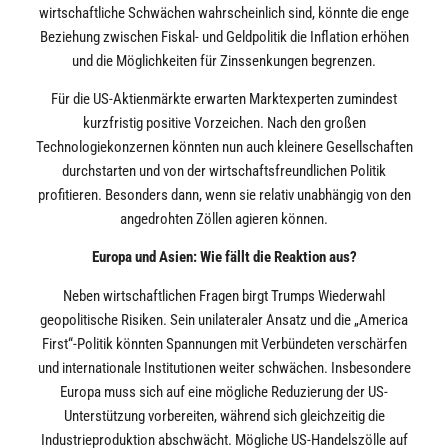
wirtschaftliche Schwächen wahrscheinlich sind, könnte die enge
Beziehung zwischen Fiskal- und Geldpolitik die Inflation erhöhen
und die Möglichkeiten für Zinssenkungen begrenzen.
Für die US-Aktienmärkte erwarten Marktexperten zumindest
kurzfristig positive Vorzeichen. Nach den großen
Technologiekonzernen könnten nun auch kleinere Gesellschaften
durchstarten und von der wirtschaftsfreundlichen Politik
profitieren. Besonders dann, wenn sie relativ unabhängig von den
angedrohten Zöllen agieren können.
Europa und Asien: Wie fällt die Reaktion aus?
Neben wirtschaftlichen Fragen birgt Trumps Wiederwahl
geopolitische Risiken. Sein unilateraler Ansatz und die „America
First“-Politik könnten Spannungen mit Verbündeten verschärfen
und internationale Institutionen weiter schwächen. Insbesondere
Europa muss sich auf eine mögliche Reduzierung der US-
Unterstützung vorbereiten, während sich gleichzeitig die
Industrieproduktion abschwächt. Mögliche US-Handelszölle auf