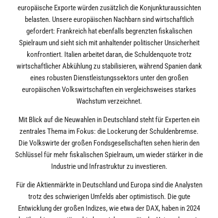
europäische Exporte würden zusätzlich die Konjunkturaussichten
belasten. Unsere europäischen Nachbarn sind wirtschaftlich
gefordert: Frankreich hat ebenfalls begrenzten fiskalischen
Spielraum und sieht sich mit anhaltender politischer Unsicherheit
konfrontiert. Italien arbeitet daran, die Schuldenquote trotz
wirtschaftlicher Abkühlung zu stabilisieren, während Spanien dank
eines robusten Dienstleistungssektors unter den großen
europäischen Volkswirtschaften ein vergleichsweises starkes
Wachstum verzeichnet.
Mit Blick auf die Neuwahlen in Deutschland steht für Experten ein
zentrales Thema im Fokus: die Lockerung der Schuldenbremse.
Die Volkswirte der großen Fondsgesellschaften sehen hierin den
Schlüssel für mehr fiskalischen Spielraum, um wieder stärker in die
Industrie und Infrastruktur zu investieren.
Für die Aktienmärkte in Deutschland und Europa sind die Analysten
trotz des schwierigen Umfelds aber optimistisch. Die gute
Entwicklung der großen Indizes, wie etwa der DAX, haben in 2024