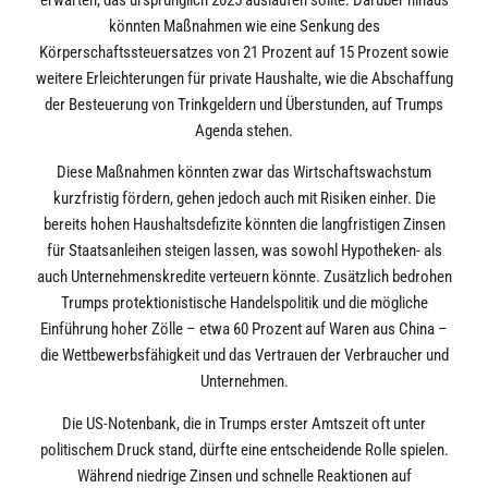
könnten Maßnahmen wie eine Senkung des
Körperschaftssteuersatzes von 21 Prozent auf 15 Prozent sowie
weitere Erleichterungen für private Haushalte, wie die Abschaffung
der Besteuerung von Trinkgeldern und Überstunden, auf Trumps
Agenda stehen.
Diese Maßnahmen könnten zwar das Wirtschaftswachstum
kurzfristig fördern, gehen jedoch auch mit Risiken einher. Die
bereits hohen Haushaltsdefizite könnten die langfristigen Zinsen
für Staatsanleihen steigen lassen, was sowohl Hypotheken- als
auch Unternehmenskredite verteuern könnte. Zusätzlich bedrohen
Trumps protektionistische Handelspolitik und die mögliche
Einführung hoher Zölle – etwa 60 Prozent auf Waren aus China –
die Wettbewerbsfähigkeit und das Vertrauen der Verbraucher und
Unternehmen.
Die US-Notenbank, die in Trumps erster Amtszeit oft unter
politischem Druck stand, dürfte eine entscheidende Rolle spielen.
Während niedrige Zinsen und schnelle Reaktionen auf